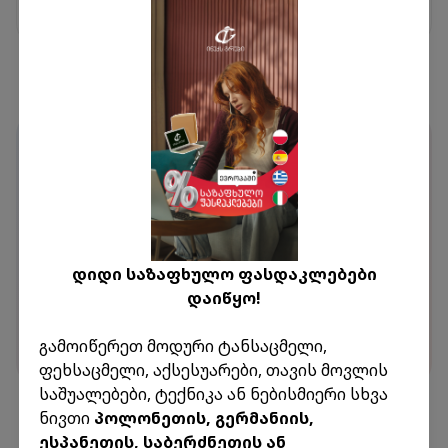
0.00 ₾
გადაამოწმეთ ამანათი
დიდი საზაფხულო ფასდაკლებები
ჩასმა
შეიყვანეთ ამანათის თრექინგ კოდი
დაიწყო!
ამანათის ძიება
გამოიწერეთ მოდური ტანსაცმელი,
ფეხსაცმელი, აქსესუარები, თავის მოვლის
საშუალებები, ტექნიკა ან ნებისმიერი სხვა
ნივთი
პოლონეთის, გერმანიის,
ესპანეთის, საბერძნეთის ან