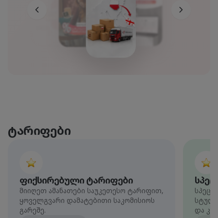
ტარიფები
ფიქსირებული ტარიფები
სპეც
მიიღეთ ამანათები საუკეთესო ტარიფით,
სპეცი
ყოველგვარი დამატებითი საკომისიოს
სტუდე
გარეშე.
და კო