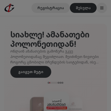
რეგისტრაცია
შესვლა
სიახლე! ამანათები
პოლონეთიდან!
ონლაინ ამანათების გამოწერა უკვე
პოლონეთიდანაც შეგიძლიათ. შეიძინეთ ნივთები
როგორც ცნობილი ბრენდების საიტებიდან, ისე
ნებისმიერი სხვა ონლაინ მაღაზიიდან.
გაიგეთ მეტი
ისარგებლეთ ტრანსპორტირების მოქნილი
პირობებით და ხე...