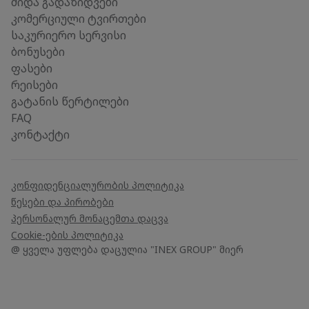
შიდა გადაზიდვები
კომერციული ტვირთები
საკურიერო სერვისი
ბონუსები
ფასები
რეისები
გატანის წერტილები
FAQ
კონტაქტი
კონფიდენციალურობის პოლიტიკა
წესები და პირობები
პერსონალურ მონაცემთა დაცვა
Cookie-ების პოლიტიკა
@ ყველა უფლება დაცულია "INEX GROUP" მიერ