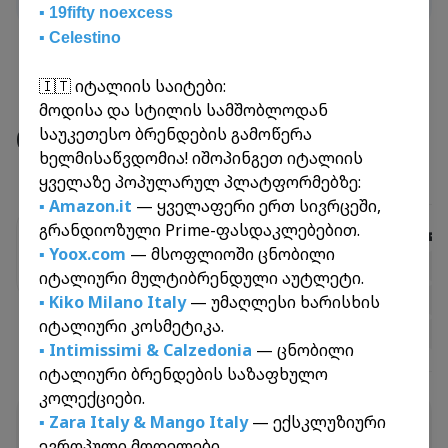
▪️ 19fifty noexcess
▪️ Celestino
🇮🇹 იტალიის საიტები:
მოდისა და სტილის სამშობლოდან
რეისები
საუკეთესო ბრენდების გამოწერა
ხელმისაწვდომია! იშოპინგეთ იტალიის
ყველაზე პოპულარულ პლატფორმებზე:
▪️ Amazon.it
— ყველაფერი ერთ სივრცეში,
გრანდიოზული Prime-ფასდაკლებებით.
✈️
საჰაერო რეისები
🚐
▪️ Yoox.com
— მსოფლიოში ცნობილი
ამერიკა
დიდი ბრიტანეთი
ჩინეთი
იტალიური მულტიბრენდული აუტლეტი.
▪️ Kiko Milano Italy
— უმაღლესი ხარისხის
იტალიური კოსმეტიკა.
▪️ Intimissimi & Calzedonia
— ცნობილი
იტალიური ბრენდების საზაფხულო
კოლექციები.
რეისები
▪️ Zara Italy
&
Mango Italy
— ექსკლუზიური
CN-GE-PT-20260807
ევროპული მოდელები.