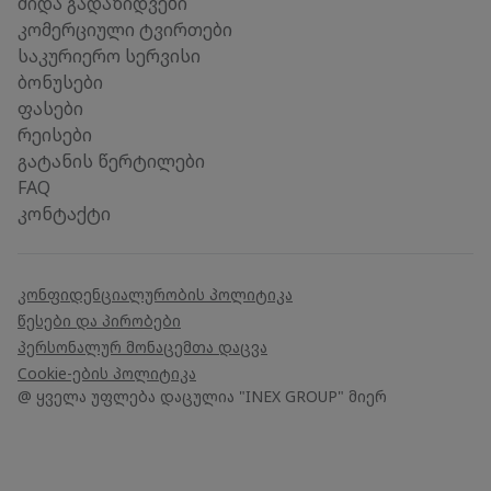
შიდა გადაზიდვები
კომერციული ტვირთები
საკურიერო სერვისი
ბონუსები
ფასები
რეისები
გატანის წერტილები
FAQ
კონტაქტი
კონფიდენციალურობის პოლიტიკა
წესები და პირობები
პერსონალურ მონაცემთა დაცვა
Cookie-ების პოლიტიკა
@ ყველა უფლება დაცულია "INEX GROUP" მიერ