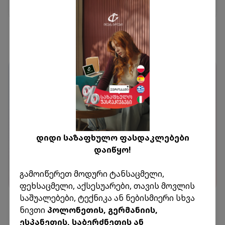
0.00 ₾
გადაამოწმეთ ამანათი
დიდი საზაფხულო ფასდაკლებები
ჩასმა
შეიყვანეთ ამანათის თრექინგ კოდი
დაიწყო!
ამანათის ძიება
გამოიწერეთ მოდური ტანსაცმელი,
ფეხსაცმელი, აქსესუარები, თავის მოვლის
საშუალებები, ტექნიკა ან ნებისმიერი სხვა
ნივთი
პოლონეთის, გერმანიის,
ესპანეთის, საბერძნეთის ან