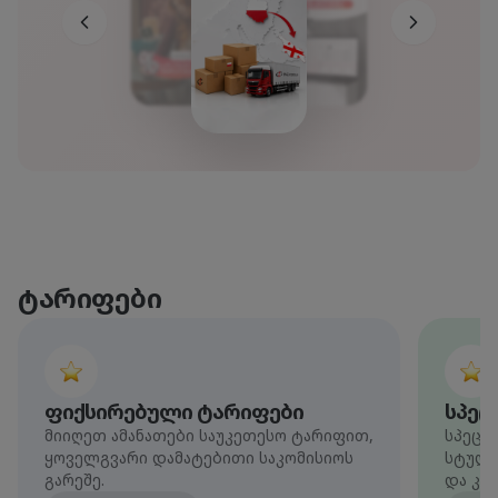
ტარიფები
ფიქსირებული ტარიფები
სპეც
მიიღეთ ამანათები საუკეთესო ტარიფით,
სპეცი
ყოველგვარი დამატებითი საკომისიოს
სტუდე
გარეშე.
და კო