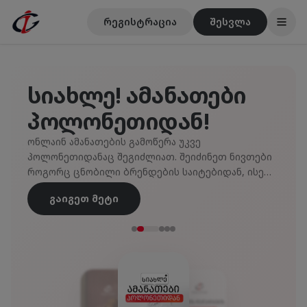
რეგისტრაცია
შესვლა
სიახლე! ამანათები
პოლონეთიდან!
ონლაინ ამანათების გამოწერა უკვე
პოლონეთიდანაც შეგიძლიათ. შეიძინეთ ნივთები
როგორც ცნობილი ბრენდების საიტებიდან, ისე
ნებისმიერი სხვა ონლაინ მაღაზიიდან.
გაიგეთ მეტი
ისარგებლეთ ტრანსპორტირების მოქნილი
პირობებით და ხე...