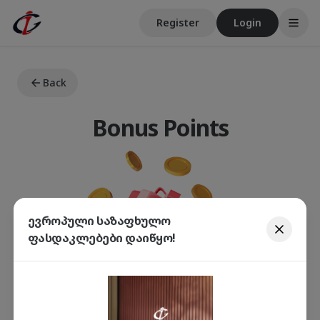
Register
Login
Back
Bonus Points
ევროპული საზაფხულო
ფასდაკლებები დაიწყო!