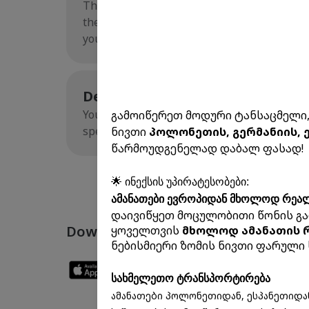
There is no longer a need to manually copy
the Trendyol website or app, you can direct
your carrier and enter your first name, las
Delivery Throughout Georgia
You will receive your parcels at the Inex G
გამოიწერეთ მოდური ტანსაცმელი, 
specified in your personal account.
ნივთი
პოლონეთის, გერმანიის, 
წარმოუდგენელად დაბალ ფასად!
🌟 ინექსის უპირატესობები:
ამანათები ევროპიდან მხოლოდ რეა
დაივიწყეთ მოცულობითი წონის გა
Download The App And Start Shop
ყოველთვის
მხოლოდ ამანათის 
ნებისმიერი ზომის ნივთი ფარული 
სახმელეთო ტრანსპორტირება
ამანათები პოლონეთიდან, ესპანეთიდა