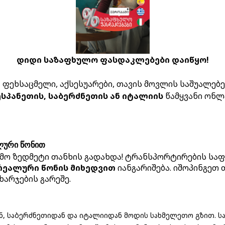
 Turkish addresses. On
You can monitor the movem
ly select Inex Group as
Group website in your per
t name, and room number.
დიდი საზაფხულო ფასდაკლებები დაიწყო!
Courier Service
roup branch that you have
If you are unable to visit
ფეხსაცმელი, აქსესუარები, თავის მოვლის საშუალებები
service and receive your p
ესპანეთის, საბერძნეთის ან იტალიის
წამყვანი ონლ
ლური წონით
მო ზედმეტი თანხის გადახდა! ტრანსპორტირების საფ
ping
რეალური წონის მიხედვით
იანგარიშება. იშოპინგეთ
ხარჯების გარეშე.
ნ, საბერძნეთიდან და იტალიიდან მოდის სახმელეთო გზით. 