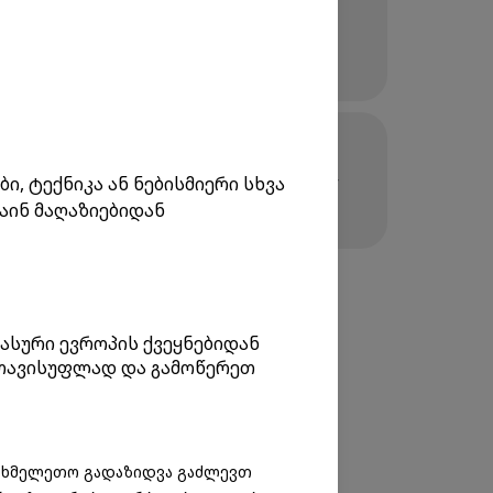
ent of your parcels directly on the Inex
sonal account.
 a branch, you can use our internal courier
, ტექნიკა ან ნებისმიერი სხვა
arcel directly at your address.
აინ მაღაზიებიდან
ასური ევროპის ქვეყნებიდან
 თავისუფლად და გამოწერეთ
სახმელეთო გადაზიდვა გაძლევთ