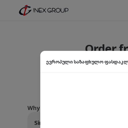
Order f
Shop on Tur
ევროპული საზაფხულო ფასდაკლე
Group and T
Why is ordering from Trendyol with
Simplified Addresses