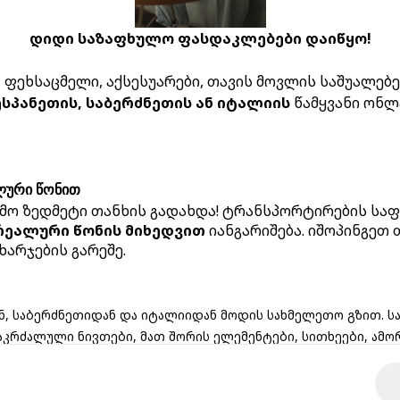
დიდი საზაფხულო ფასდაკლებები დაიწყო!
ფეხსაცმელი, აქსესუარები, თავის მოვლის საშუალებები
ესპანეთის, საბერძნეთის ან იტალიის
წამყვანი ონლ
ოოოპს!
ლური წონით
მო ზედმეტი თანხის გადახდა! ტრანსპორტირების საფ
გვერდი რომელსაც ეძებდი არ არსებობს
რეალური წონის მიხედვით
იანგარიშება. იშოპინგეთ
ხარჯების გარეშე.
აქ მოცემულია რამდენიმე სასარგებლო ბმული:
მთავარი
კონტაქტი
ავტორიზაცია
რეგისტრაცია
ნ, საბერძნეთიდან და იტალიიდან მოდის სახმელეთო გზით. 
აკრძალული ნივთები, მათ შორის ელემენტები, სითხეები, ამო