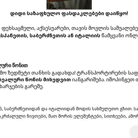
დიდი საზაფხულო ფასდაკლებები დაიწყო!
ფეხსაცმელი, აქსესუარები, თავის მოვლის საშუალებები
ესპანეთის, საბერძნეთის ან იტალიის
წამყვანი ონლ
ოოოპს!
ლური წონით
მო ზედმეტი თანხის გადახდა! ტრანსპორტირების საფ
გვერდი რომელსაც ეძებდი არ არსებობს
რეალური წონის მიხედვით
იანგარიშება. იშოპინგეთ
ხარჯების გარეშე.
აქ მოცემულია რამდენიმე სასარგებლო ბმული:
მთავარი
კონტაქტი
ავტორიზაცია
რეგისტრაცია
ნ, საბერძნეთიდან და იტალიიდან მოდის სახმელეთო გზით. 
აკრძალული ნივთები, მათ შორის ელემენტები, სითხეები, ამო