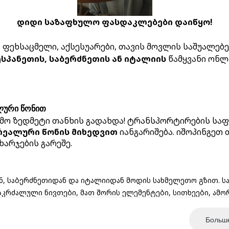
დიდი საზაფხულო ფასდაკლებები დაიწყო!
ფეხსაცმელი, აქსესუარები, თავის მოვლის საშუალებები
ესპანეთის, საბერძნეთის ან იტალიის
წამყვანი ონლ
ოოოპს!
ლური წონით
მო ზედმეტი თანხის გადახდა! ტრანსპორტირების საფ
გვერდი რომელსაც ეძებდი არ არსებობს
რეალური წონის მიხედვით
იანგარიშება. იშოპინგეთ
ხარჯების გარეშე.
აქ მოცემულია რამდენიმე სასარგებლო ბმული:
მთავარი
კონტაქტი
ავტორიზაცია
რეგისტრაცია
ნ, საბერძნეთიდან და იტალიიდან მოდის სახმელეთო გზით. 
აკრძალული ნივთები, მათ შორის ელემენტები, სითხეები, ამო
Больше